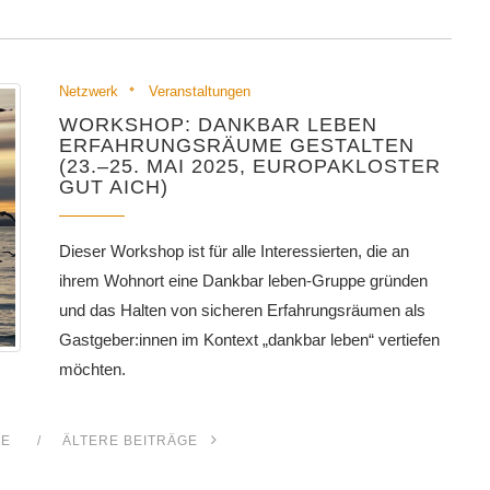
Netzwerk
Veranstaltungen
WORKSHOP: DANKBAR LEBEN
ERFAHRUNGSRÄUME GESTALTEN
(23.–25. MAI 2025, EUROPAKLOSTER
GUT AICH)
Dieser Workshop ist für alle Interessierten, die an
ihrem Wohnort eine Dankbar leben-Gruppe gründen
und das Halten von sicheren Erfahrungsräumen als
Gastgeber:innen im Kontext „dankbar leben“ vertiefen
möchten.
GE
ÄLTERE BEITRÄGE