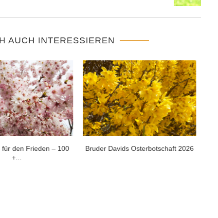
H AUCH INTERESSIEREN
ds Osterbotschaft 2026
Friedensmeditation mit Bruder David
vom 24.04.2022