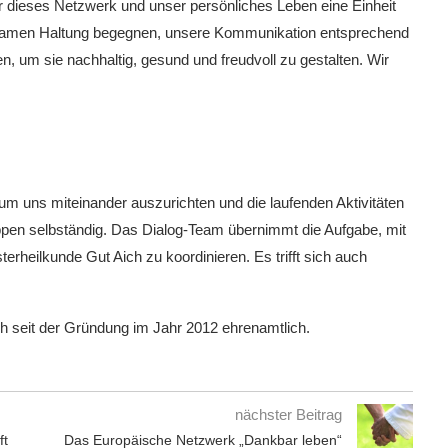
ür dieses Netzwerk und unser persönliches Leben eine Einheit
htsamen Haltung begegnen, unsere Kommunikation entsprechend
n, um sie nachhaltig, gesund und freudvoll zu gestalten. Wir
um uns miteinander auszurichten und die laufenden Aktivitäten
ruppen selbständig. Das Dialog-Team übernimmt die Aufgabe, mit
rheilkunde Gut Aich zu koordinieren. Es trifft sich auch
ch seit der Gründung im Jahr 2012 ehrenamtlich.
nächster Beitrag
ft
Das Europäische Netzwerk „Dankbar leben“