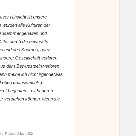
dieser Hinsicht ist unsere
s wurden alle Kulturen der
e zusammengehalten und
tte: durch die bewusste
ns und des Kosmos, ganz
 unserer Gesellschaft verloren
aus dem Bewusstsein verloren
ann meine ich nicht irgendetwas
m Leben unausweichlich
nicht begreifen – nicht durch
ber verstehen können, wenn sie
Hg. Roland Urban, 2024