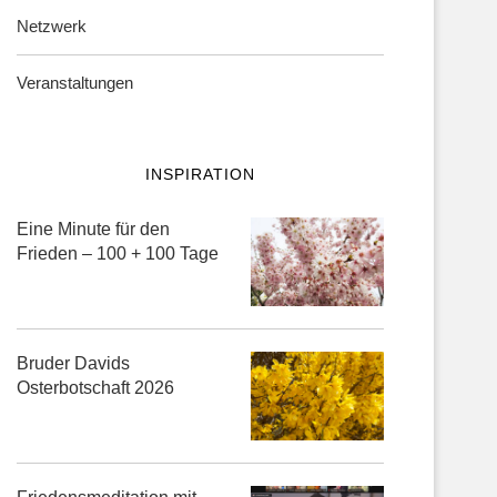
Netzwerk
Veranstaltungen
INSPIRATION
Eine Minute für den
Frieden – 100 + 100 Tage
Newsletter Frühjahr 2026
Dankbar leben als spiritueller We
(24. Mai – 29....
Bruder Davids
Osterbotschaft 2026