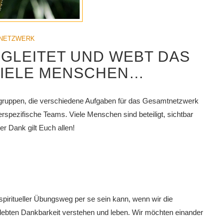
NETZWERK
EGLEITET UND WEBT DAS
VIELE MENSCHEN…
tsgruppen, die verschiedene Aufgaben für das Gesamtnetzwerk
derspezifische Teams. Viele Menschen sind beteiligt, sichtbar
r Dank gilt Euch allen!
spiritueller Übungsweg per se sein kann, wenn wir die
lebten Dankbarkeit verstehen und leben. Wir möchten einander