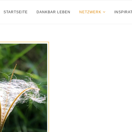
STARTSEITE
DANKBAR LEBEN
NETZWERK
INSPIRA