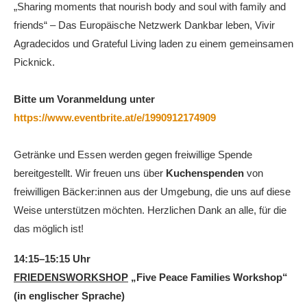
„Sharing moments that nourish body and soul with family and
friends“ – Das Europäische Netzwerk Dankbar leben, Vivir
Agradecidos und Grateful Living laden zu einem gemeinsamen
Picknick.
Bitte um Voranmeldung unter
https://www.eventbrite.at/e/1990912174909
Getränke und Essen werden gegen freiwillige Spende
bereitgestellt. Wir freuen uns über
Kuchenspenden
von
freiwilligen Bäcker:innen aus der Umgebung, die uns auf diese
Weise unterstützen möchten. Herzlichen Dank an alle, für die
das möglich ist!
14:15–15:15 Uhr
FRIEDENSWORKSHOP
„Five Peace Families Workshop“
(in englischer Sprache)