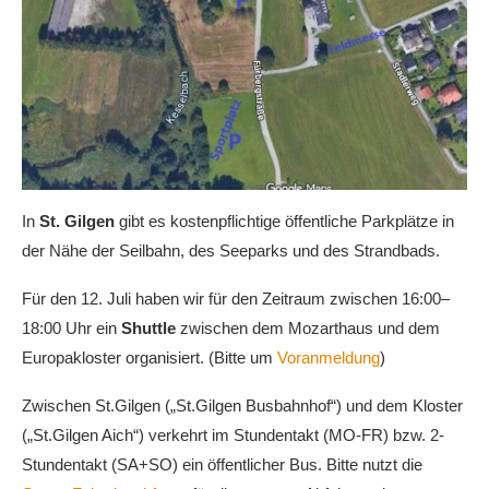
In
St. Gilgen
gibt es kostenpflichtige öffentliche Parkplätze in
der Nähe der Seilbahn, des Seeparks und des Strandbads.
Für den 12. Juli haben wir für den Zeitraum zwischen 16:00–
18:00 Uhr ein
Shuttle
zwischen dem Mozarthaus und dem
Europakloster organisiert. (Bitte um
Voranmeldung
)
Zwischen St.Gilgen („St.Gilgen Busbahnhof“) und dem Kloster
(„St.Gilgen Aich“) verkehrt im Stundentakt (MO-FR) bzw. 2-
Stundentakt (SA+SO) ein öffentlicher Bus. Bitte nutzt die