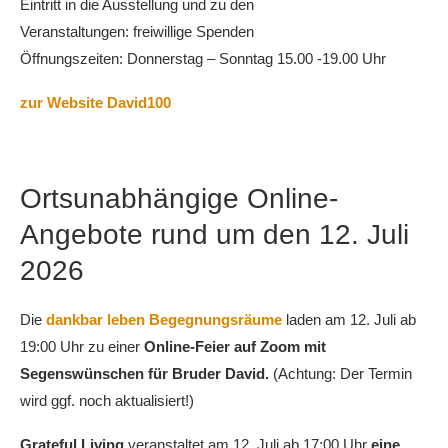
Eintritt in die Ausstellung und zu den
Veranstaltungen: freiwillige Spenden
Öffnungszeiten: Donnerstag – Sonntag 15.00 -19.00 Uhr
zur Website David100
Ortsunabhängige Online-
Angebote rund um den 12. Juli
2026
Die
dankbar leben Begegnungsräume
laden am 12. Juli ab
19:00 Uhr zu einer
Online-Feier auf Zoom mit
Segenswünschen für Bruder David.
(Achtung: Der Termin
wird ggf. noch aktualisiert!)
Grateful Living
veranstaltet am 12. Juli ab 17:00 Uhr
eine