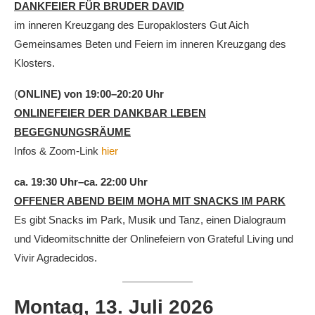
DANKFEIER FÜR BRUDER DAVI
D
im inneren Kreuzgang des Europaklosters Gut Aich
Gemeinsames Beten und Feiern im inneren Kreuzgang des
Klosters.
(
ONLINE) von 19:00–20:20 Uhr
ONLINEFEIER DER DANKBAR LEBEN
BEGEGNUNGSRÄUME
Infos & Zoom-Link
hier
ca. 19:30 Uhr–ca. 22:00 Uhr
OFFENER ABEND BEIM MOHA MIT SNACKS IM PARK
Es gibt Snacks im Park, Musik und Tanz, einen Dialograum
und Videomitschnitte der Onlinefeiern von Grateful Living und
Vivir Agradecidos.
Montag, 13. Juli
2026