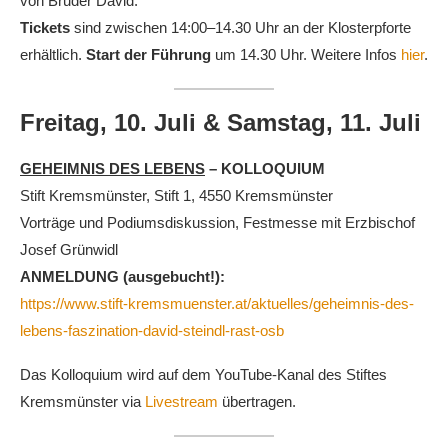
von Bruder David.
Tickets
sind zwischen 14:00–14.30 Uhr an der Klosterpforte
erhältlich.
Start der Führung
um 14.30 Uhr. Weitere Infos
hier
.
Freitag, 10. Juli & Samstag, 11. Juli
GEHEIMNIS DES LEBENS
– KOLLOQUIUM
Stift Kremsmünster, Stift 1, 4550 Kremsmünster
Vorträge und Podiumsdiskussion, Festmesse mit Erzbischof
Josef Grünwidl
ANMELDUNG (ausgebucht!):
https://www.stift-kremsmuenster.at/aktuelles/geheimnis-des-
lebens-faszination-david-steindl-rast-osb
Das Kolloquium wird auf dem YouTube-Kanal des Stiftes
Kremsmünster via
Livestream
übertragen.