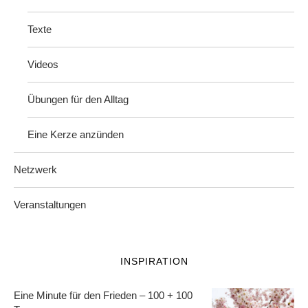
Texte
Videos
Übungen für den Alltag
Eine Kerze anzünden
Netzwerk
Veranstaltungen
INSPIRATION
Eine Minute für den Frieden – 100 + 100