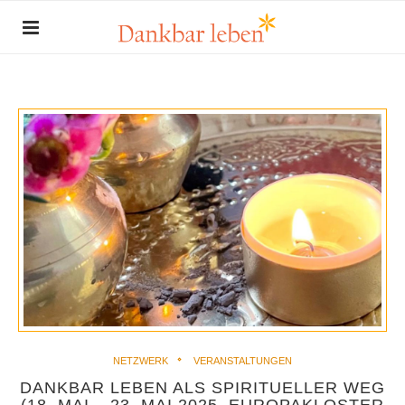
NETZWERK
VERANSTALTUNGEN
DANKBAR LEBEN ALS SPIRITUELLER WEG
(18. MAI – 23. MAI 2025, EUROPAKLOSTER