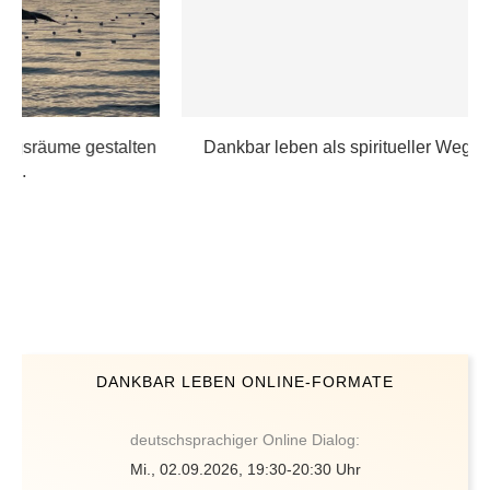
n
Dankbar leben als spiritueller Weg (9. Mai – 14....
DANKBAR LEBEN ONLINE-FORMATE
deutschsprachiger Online Dialog:
Mi., 02.09.2026, 19:30-20:30 Uhr
Zoom Meeting beitreten