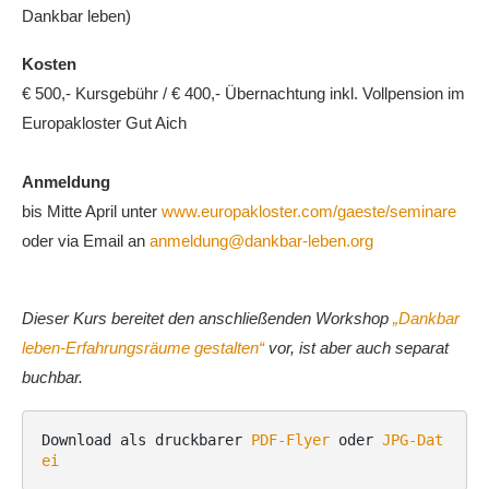
Dankbar leben)
Kosten
€ 500,- Kursgebühr / € 400,- Übernachtung inkl. Vollpension im
Europakloster Gut Aich
Anmeldung
bis Mitte April unter
www.europakloster.com/gaeste/seminare
oder via Email an
anmeldung@dankbar-leben.org
Dieser Kurs bereitet den anschließenden Workshop
„Dankbar
leben-Erfahrungsräume gestalten“
vor, ist aber auch separat
buchbar.
Download als druckbarer 
PDF-Flyer
 oder 
JPG-Dat
ei