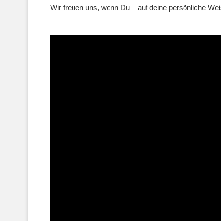
Wir freuen uns, wenn Du – auf deine persönliche Weise