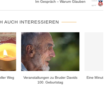
Im Gespräch – Warum Glauben
H AUCH INTERESSIEREN
ds Osterbotschaft 2026
Friedensmeditation mit Bruder David
vom 24.04.2022