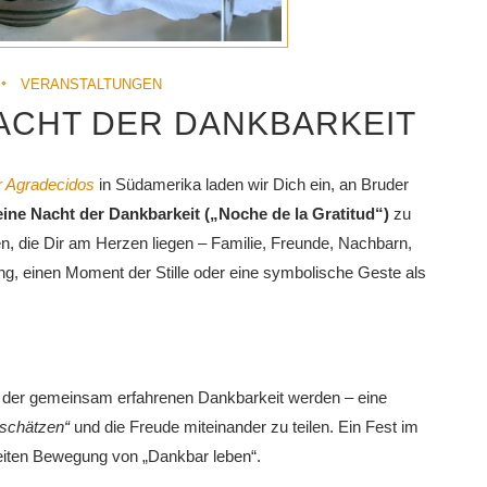
VERANSTALTUNGEN
 NACHT DER DANKBARKEIT
r Agradecidos
in Süd­amerika laden wir Dich ein, an Bruder
eine Nacht der Dankbarkeit („Noche de la Gratitud“)
zu
n, die Dir am Herzen liegen – Familie, Freunde, Nachbarn,
ng, einen Moment der Stille oder eine symbolische Geste als
 der gemeinsam erfahrenen Dankbarkeit werden – eine
-schätzen“
und die Freude miteinander zu teilen. Ein Fest im
weiten Bewegung von „Dankbar leben“.