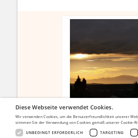
Diese Webseite verwendet Cookies.
Datenschutz
Impressum
Par
Wir verwenden Cookies, um die Benutzerfreundlichkeit unserer Web
stimmen Sie der Verwendung von Cookies gemäß unserer Cookie-Ric
Dankbar-le
UNBEDINGT ERFORDERLICH
TARGETING