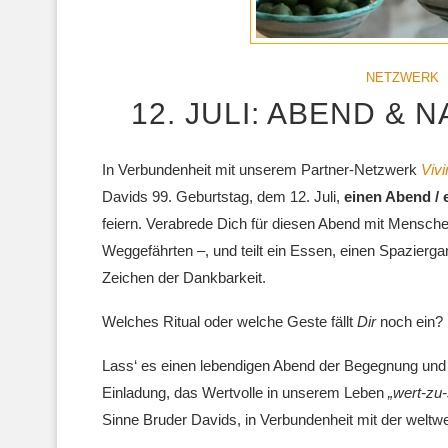
NETZWERK
12. JULI: ABEND &
In Verbundenheit mit unserem Partner-Netzwerk
Vivi
Davids 99. Geburtstag, dem 12. Juli,
einen Abend / 
feiern. Verabrede Dich für diesen Abend mit Mensche
Weggefährten –, und teilt ein Essen, einen Spazierga
Zeichen der Dankbarkeit.
Welches Ritual oder welche Geste fällt
Dir
noch ein?
Lass‘ es einen lebendigen Abend der Begegnung und
Einladung, das Wertvolle in unserem Leben
„wert-zu
Sinne Bruder Davids, in Verbundenheit mit der welt