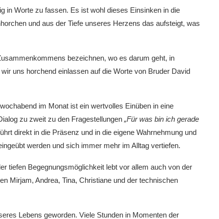
 in Worte zu fassen. Es ist wohl dieses Einsinken in die
einhorchen und aus der Tiefe unseres Herzens das aufsteigt, was
es Zusammenkommens bezeichnen, wo es darum geht, in
wir uns horchend einlassen auf die Worte von Bruder David
wochabend im Monat ist ein wertvolles Einüben in eine
ialog zu zweit zu den Fragestellungen
„Für was bin ich gerade
ührt direkt in die Präsenz und in die eigene Wahrnehmung und
ingeübt werden und sich immer mehr im Alltag vertiefen.
er tiefen Begegnungsmöglichkeit lebt vor allem auch von der
n Mirjam, Andrea, Tina, Christiane und der technischen
unseres Lebens geworden. Viele Stunden in Momenten der