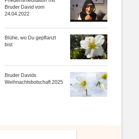
Friedensmeditation mit
Bruder David vom
24.04.2022
Blühe, wo Du gepflanzt
er Davids Osterbotschaft 2026
Friedensmeditation mit Bruder Davi
bist
vom 24.04.2022
Bruder Davids
Weihnachtsbotschaft 2025