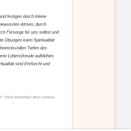
und festigen durch kleine
 bewusstes Atmen, durch
h Fürsorge für uns selbst und
e Übungen kann Spiritualität
heimnisvollen Tiefen des
sene Lebensfreude aufblühen.
tualität sind Ehrfurcht und
n.” David Steindl-Rast; Mario Quintana.