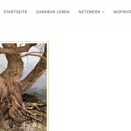
STARTSEITE
DANKBAR LEBEN
NETZWERK
INSPIRA