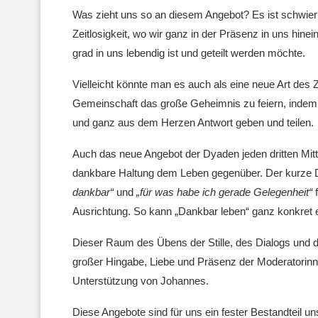
Was zieht uns so an diesem Angebot? Es ist schwierig
Zeitlosigkeit, wo wir ganz in der Präsenz in uns hin
grad in uns lebendig ist und geteilt werden möchte.
Vielleicht könnte man es auch als eine neue Art d
Gemeinschaft das große Geheimnis zu feiern, indem 
und ganz aus dem Herzen Antwort geben und teilen.
Auch das neue Angebot der Dyaden jeden dritten Mitt
dankbare Haltung dem Leben gegenüber. Der kurze D
dankbar“
und
„für was habe ich gerade Gelegenheit“
f
Ausrichtung. So kann „Dankbar leben“ ganz konkret e
Dieser Raum des Übens der Stille, des Dialogs und d
großer Hingabe, Liebe und Präsenz der Moderatorinne
Unterstützung von Johannes.
Diese Angebote sind für uns ein fester Bestandteil 