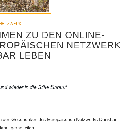
NETZWERK
MEN ZU DEN ONLINE-
UROPÄISCHEN NETZWERK
BAR LEBEN
nd wieder in die Stille führen
.“
e an den Geschenken des Europäischen Netzwerks Dankbar
mit gerne teilen.