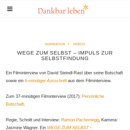
INSPIRATION
VIDEOS
WEGE ZUM SELBST – IMPULS ZUR
SELBSTFINDUNG
Ein Filminterview von David Steindl-Rast über seine Botschaft
sowie ein
6-minütiger Ausschnitt
aus dem Filminterview.
Zum 37-minütigen Filminterview (2017):
Persönliche
Botschaft
.
Regie, Schnitt und Interview:
Ramon Pachernegg
, Kamera:
Jasmine Wagner. Ein
WEGE ZUM SELBST
-