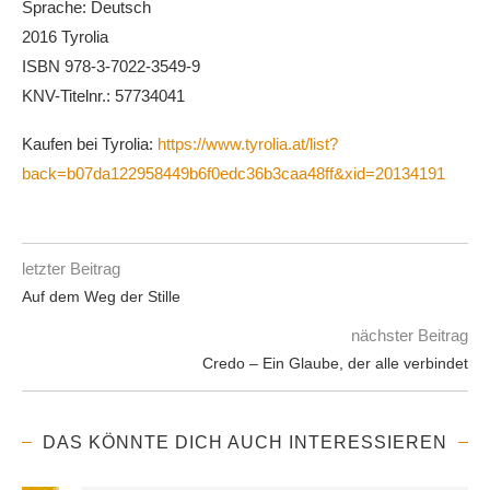
Sprache: Deutsch
2016 Tyrolia
ISBN 978-3-7022-3549-9
KNV-Titelnr.: 57734041
Kaufen bei Tyrolia:
https://www.tyrolia.at/list?
back=b07da122958449b6f0edc36b3caa48ff&xid=20134191
letzter Beitrag
Auf dem Weg der Stille
nächster Beitrag
Credo – Ein Glaube, der alle verbindet
DAS KÖNNTE DICH AUCH INTERESSIEREN