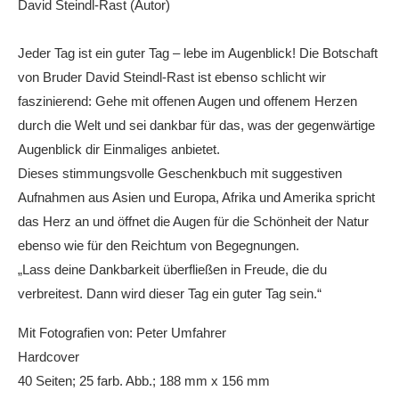
David Steindl-Rast (Autor)
Jeder Tag ist ein guter Tag – lebe im Augenblick! Die Botschaft
von Bruder David Steindl-Rast ist ebenso schlicht wir
faszinierend: Gehe mit offenen Augen und offenem Herzen
durch die Welt und sei dankbar für das, was der gegenwärtige
Augenblick dir Einmaliges anbietet.
Dieses stimmungsvolle Geschenkbuch mit suggestiven
Aufnahmen aus Asien und Europa, Afrika und Amerika spricht
das Herz an und öffnet die Augen für die Schönheit der Natur
ebenso wie für den Reichtum von Begegnungen.
„Lass deine Dankbarkeit überfließen in Freude, die du
verbreitest. Dann wird dieser Tag ein guter Tag sein.“
Mit Fotografien von: Peter Umfahrer
Hardcover
40 Seiten; 25 farb. Abb.; 188 mm x 156 mm