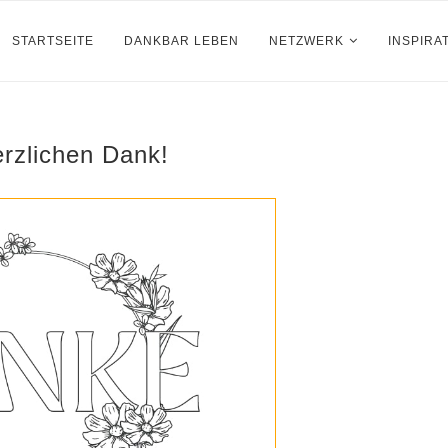
STARTSEITE
DANKBAR LEBEN
NETZWERK
INSPIRA
erzlichen Dank!