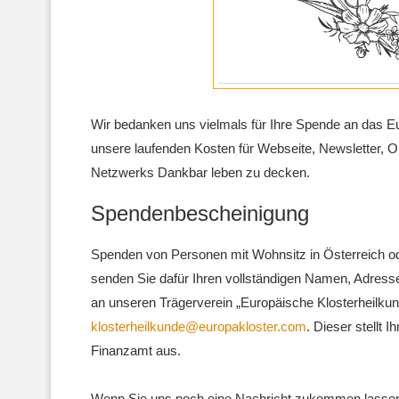
Wir bedanken uns vielmals für Ihre Spende an das E
unsere laufenden Kosten für Webseite, Newsletter, 
Netzwerks Dankbar leben zu decken.
Spendenbescheinigung
Spenden von Personen mit Wohnsitz in Österreich od
senden Sie dafür Ihren vollständigen Namen, Adres
an unseren Trägerverein „Europäische Klosterheilkun
klosterheilkunde@europakloster.com
. Dieser stellt
Finanzamt aus.
Wenn Sie uns noch eine Nachricht zukommen lassen 