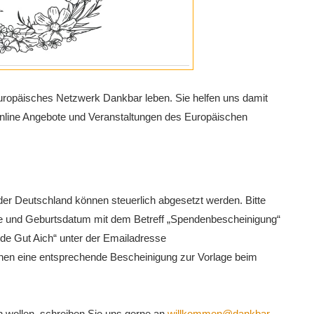
uropäisches Netzwerk Dankbar leben. Sie helfen uns damit
Online Angebote und Veranstaltungen des Europäischen
er Deutschland können steuerlich abgesetzt werden. Bitte
se und Geburtsdatum mit dem Betreff „Spendenbescheinigung“
de Gut Aich“ unter der Emailadresse
 Ihnen eine entsprechende Bescheinigung zur Vorlage beim
wollen, schreiben Sie uns gerne an
willkommen@dankbar-