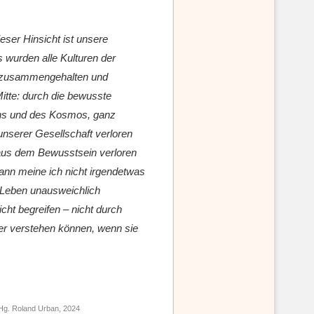
dieser Hinsicht ist unsere
s wurden alle Kulturen der
e zusammengehalten und
tte: durch die bewusste
ns und des Kosmos, ganz
 unserer Gesellschaft verloren
aus dem Bewusstsein verloren
ann meine ich nicht irgendetwas
m Leben unausweichlich
nicht begreifen – nicht durch
ber verstehen können, wenn sie
Hg. Roland Urban, 2024