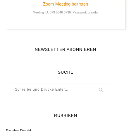
Zoom Meeting beitreten
Meeting ID: 879 5646 6736, Passwort: grateful
NEWSLETTER ABONNIEREN
SUCHE
RUBRIKEN
Bruder David