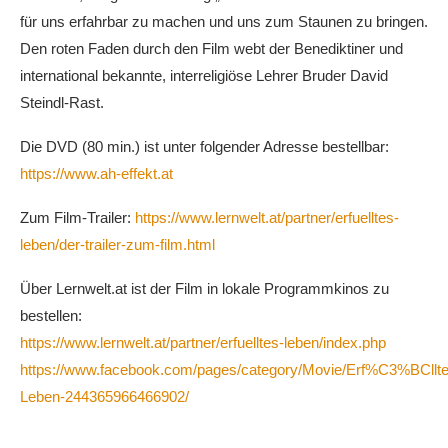
für uns erfahrbar zu machen und uns zum Staunen zu bringen.
Den roten Faden durch den Film webt der Benediktiner und
international bekannte, interreligiöse Lehrer Bruder David
Steindl-Rast.
Die DVD (80 min.) ist unter folgender Adresse bestellbar:
https://www.ah-effekt.at
Zum Film-Trailer:
https://www.lernwelt.at/partner/erfuelltes-
leben/der-trailer-zum-film.html
Über Lernwelt.at ist der Film in lokale Programmkinos zu
bestellen:
https://www.lernwelt.at/partner/erfuelltes-leben/index.php
https://www.facebook.com/pages/category/Movie/Erf%C3%BCllte
Leben-244365966466902/