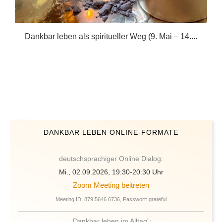
n
Dankbar leben als spiritueller Weg (9. Mai – 14....
DANKBAR LEBEN ONLINE-FORMATE
deutschsprachiger Online Dialog:
Mi., 02.09.2026, 19:30-20:30 Uhr
Zoom Meeting beitreten
Meeting ID: 879 5646 6736, Passwort: grateful
„Dankbar leben im Alltag”: