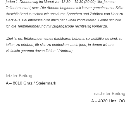
jeden 1. Donnerstag im Monat von 18.30 – 19.30 (20.00) Uhr, je nach
Teilnehmerzahl, statt. Die Abende beginnen mit kurzer gemeinsamer Stille.
Anschließend tauschen wir uns durch Sprechen und Zuhören von Herz zu
Herz aus. Bei Interesse bitte mich per E-Mail kontaktieren. Gerne schicke
ich die Terminerinnerung mit Zugangscode rechtzeitig vorher zu.
„Ziel ist es, Erfahrungen eines dankbaren Lebens, so vielfältig sie sind, zu
teilen, zu erleben, für sich zu entdecken, auch jene, in denen wir uns
vielleicht getrennt davon fühlen.“ (Andrea)
letzter Beitrag
A – 8010 Graz / Steiermark
nächster Beitrag
A – 4020 Linz, OÖ