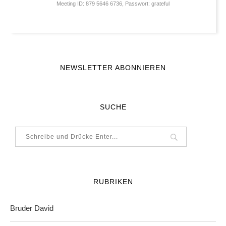
Meeting ID: 879 5646 6736, Passwort: grateful
NEWSLETTER ABONNIEREN
SUCHE
RUBRIKEN
Bruder David