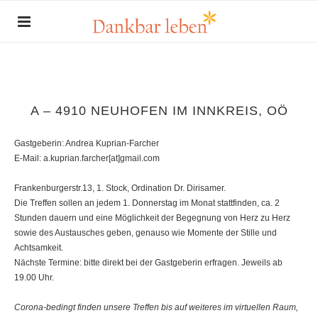
A – 4910 NEUHOFEN IM INNKREIS, OÖ
Gastgeberin: Andrea Kuprian-Farcher
E-Mail: a.kuprian.farcher[at]gmail.com
Frankenburgerstr.13, 1. Stock, Ordination Dr. Dirisamer.
Die Treffen sollen an jedem 1. Donnerstag im Monat stattfinden, ca. 2
Stunden dauern und eine Möglichkeit der Begegnung von Herz zu Herz
sowie des Austausches geben, genauso wie Momente der Stille und
Achtsamkeit.
Nächste Termine: bitte direkt bei der Gastgeberin erfragen. Jeweils ab
19.00 Uhr.
Corona-bedingt finden unsere Treffen bis auf weiteres im virtuellen Raum,