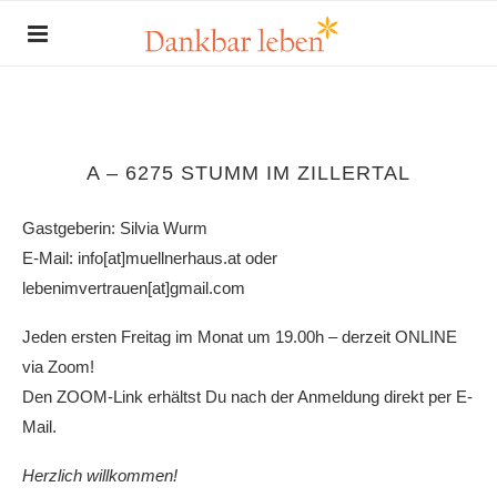
A – 6275 STUMM IM ZILLERTAL
Gastgeberin: Silvia Wurm
E-Mail: info[at]muellnerhaus.at oder
lebenimvertrauen[at]gmail.com
Jeden ersten Freitag im Monat um 19.00h – derzeit ONLINE
via Zoom!
Den ZOOM-Link erhältst Du nach der Anmeldung direkt per E-
Mail.
Herzlich willkommen!