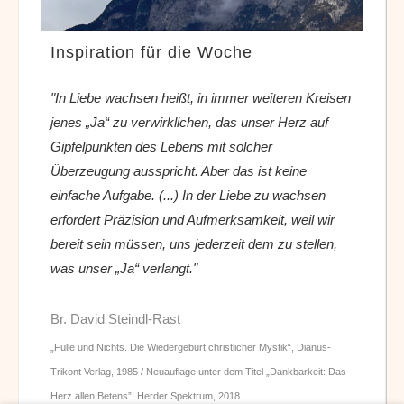
Inspiration für die Woche
"In Liebe wachsen heißt, in immer weiteren Kreisen
jenes „Ja“ zu verwirklichen, das unser Herz auf
Gipfelpunkten des Lebens mit solcher
Überzeugung ausspricht. Aber das ist keine
einfache Aufgabe. (...) In der Liebe zu wachsen
erfordert Präzision und Aufmerksamkeit, weil wir
bereit sein müssen, uns jederzeit dem zu stellen,
was unser „Ja“ verlangt."
Br. David Steindl-Rast
„Fülle und Nichts. Die Wiedergeburt christlicher Mystik“, Dianus-
Trikont Verlag, 1985 / Neuauflage unter dem Titel „Dankbarkeit: Das
Herz allen Betens”, Herder Spektrum, 2018