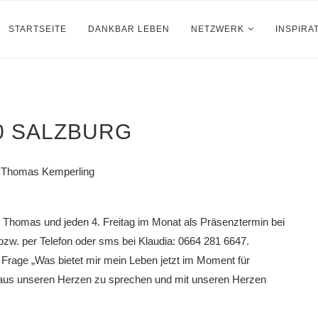
STARTSEITE
DANKBAR LEBEN
NETZWERK
INSPIRA
20 SALZBURG
nd Thomas Kemperling
 Thomas und jeden 4. Freitag im Monat als Präsenztermin bei
zw. per Telefon oder sms bei Klaudia: 0664 281 6647.
Frage „Was bietet mir mein Leben jetzt im Moment für
 aus unseren Herzen zu sprechen und mit unseren Herzen