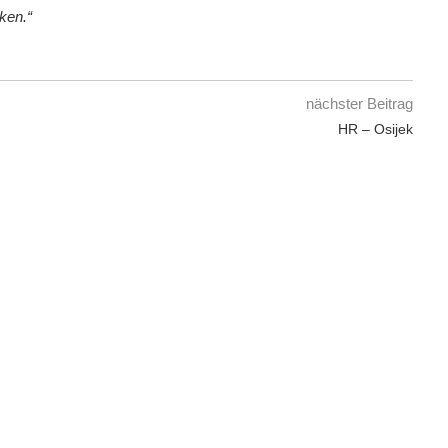
ken.“
nächster Beitrag
HR – Osijek