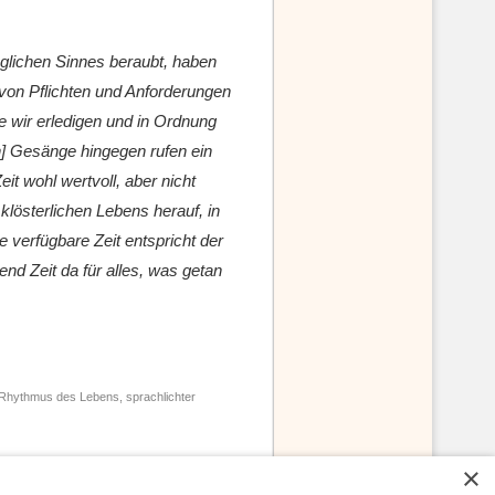
jeglichen Sinnes beraubt, haben
 von Pflichten und Anforderungen
e wir erledigen und in Ordnung
n] Gesänge hingegen rufen ein
it wohl wertvoll, aber nicht
klösterlichen Lebens herauf, in
e verfügbare Zeit entspricht der
nd Zeit da für alles, was getan
 Rhythmus des Lebens, sprachlichter
×