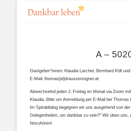
A – 50
Gastgeber*innen: Klaudia Larcher, Bernhard Köll u
E-Mail: thomas[at]draussensigner.at
Abwechselnd jeden 2. Freitag im Monat via Zoom mit
Klaudia. Bitte um Anmeldung per E-Mail bei Thomas b
Im Spiraldialog begegnen wir uns ausgehend von der 
Gelegenheiten, um dankbar zu sein?“ Wir üben uns,
hinzuhören!