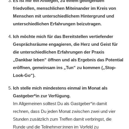
Es ist mir ein Anliegen, zu einem gelingenden
friedvollen, menschlichen Miteinander im Kreis von
Menschen mit unterschiedlichem Hintergrund und
unterschiedlichen Erfahrungen beizutragen.
Ich möchte mich für das Bereitstellen vertiefender
Gesprächsräume engagieren, die Herz und Geist für
die unterschiedlichen Erfahrungen der Praxis
„Dankbar leben“ öffnen und als Ergebnis das Potential
eröffnen, gemeinsam ins „Tun“ zu kommen („Stop-
Look-Go“).
Ich stelle mich mindestens einmal im Monat als
Gastgeber*in zur Verfügung.
Im Allgemeinen solltest Du als Gastgeber*in damit
rechnen, dass Du jeden Monat zwischen zwei und vier
Stunden zusätzlich zum Treffen damit verbringst, die
Runde und die Teilnehmer:innen im Vorfeld zu