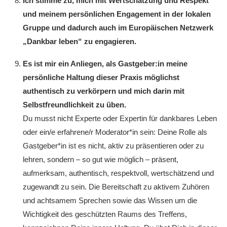
Ich stimme zu, mich mit Wertschätzung und Respekt
und meinem persönlichen Engagement in der lokalen
Gruppe und dadurch auch im Europäischen Netzwerk
„Dankbar leben“ zu engagieren.
Es ist mir ein Anliegen, als Gastgeber:in meine
persönliche Haltung dieser Praxis möglichst
authentisch zu verkörpern und mich darin mit
Selbstfreundlichkeit zu üben.
Du musst nicht Experte oder Expertin für dankbares Leben
oder ein/e erfahrene/r Moderator*in sein: Deine Rolle als
Gastgeber*in ist es nicht, aktiv zu präsentieren oder zu
lehren, sondern – so gut wie möglich – präsent,
aufmerksam, authentisch, respektvoll, wertschätzend und
zugewandt zu sein. Die Bereitschaft zu aktivem Zuhören
und achtsamem Sprechen sowie das Wissen um die
Wichtigkeit des geschützten Raums des Treffens,