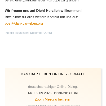
bereit, eine „Dankbar leben“-Gruppe zu gründen!
Wir freuen uns auf Dich!
Herzlich willkommen!
Bitte nimm für alles weitere Kontakt mit uns auf:
post@dankbar-leben.org
(zuletzt aktualisiert: Dezember 2025)
DANKBAR LEBEN ONLINE-FORMATE
deutschsprachiger Online Dialog:
Mi., 02.09.2026, 19:30-20:30 Uhr
Zoom Meeting beitreten