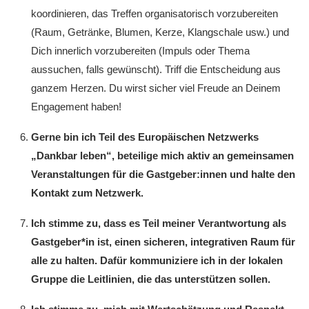
koordinieren, das Treffen organisatorisch vorzubereiten
(Raum, Getränke, Blumen, Kerze, Klangschale usw.) und
Dich innerlich vorzubereiten (Impuls oder Thema
aussuchen, falls gewünscht). Triff die Entscheidung aus
ganzem Herzen. Du wirst sicher viel Freude an Deinem
Engagement haben!
Gerne bin ich Teil des Europäischen Netzwerks
„Dankbar leben“, beteilige mich aktiv an gemeinsamen
Veranstaltungen für die Gastgeber:innen und halte den
Kontakt zum Netzwerk.
Ich stimme zu, dass es Teil meiner Verantwortung als
Gastgeber*in ist, einen sicheren, integrativen Raum für
alle zu halten. Dafür kommuniziere ich in der lokalen
Gruppe die Leitlinien, die das unterstützen sollen.