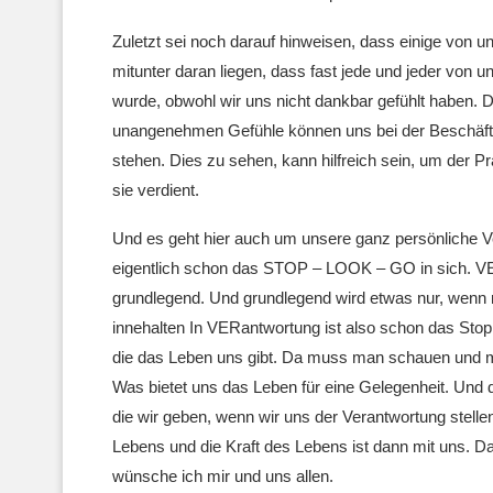
Zuletzt sei noch darauf hinweisen, dass einige von
mitunter daran liegen, dass fast jede und jeder von u
wurde, obwohl wir uns nicht dankbar gefühlt haben. 
unangenehmen Gefühle können uns bei der Beschäftig
stehen. Dies zu sehen, kann hilfreich sein, um der P
sie verdient.
Und es geht hier auch um unsere ganz persönliche 
eigentlich schon das STOP – LOOK – GO in sich. 
grundlegend. Und grundlegend wird etwas nur, wen
innehalten In VERantwortung ist also schon das Stop
die das Leben uns gibt. Da muss man schauen und mit
Was bietet uns das Leben für eine Gelegenheit. Un
die wir geben, wenn wir uns der Verantwortung stel
Lebens und die Kraft des Lebens ist dann mit uns. Da
wünsche ich mir und uns allen.