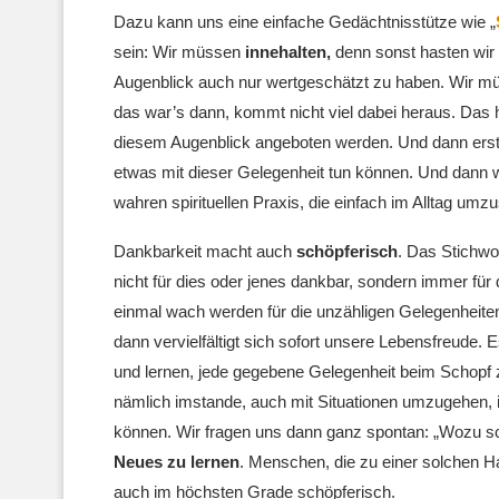
Dazu kann uns eine einfache Gedächtnisstütze wie „
sein: Wir müssen
innehalten,
denn sonst hasten wir 
Augenblick auch nur wertgeschätzt zu haben. Wir 
das war’s dann, kommt nicht viel dabei heraus. Das 
diesem Augenblick angeboten werden. Und dann ers
etwas mit dieser Gelegenheit tun können. Und dann w
wahren spirituellen Praxis, die einfach im Alltag umzu
Dankbarkeit macht auch
schöpferisch
. Das Stichwor
nicht für dies oder jenes dankbar, sondern immer für
einmal wach werden für die unzähligen Gelegenheiten
dann vervielfältigt sich sofort unsere Lebensfreude
und lernen, jede gegebene Gelegenheit beim Schopf 
nämlich imstande, auch mit Situationen umzugehen, 
können. Wir fragen uns dann ganz spontan: „Wozu sch
Neues zu lernen
. Menschen, die zu einer solchen Hal
auch im höchsten Grade schöpferisch.