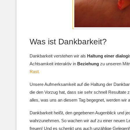
Was ist Dankbarkeit?
Dankbarkeit verstehen wir als
Haltung einer dialog
Achtsamkeit interaktiv in
Beziehung
zu unseren Mitm
Rast
.
Unsere Aufmerksamkeit auf die Haltung der Dankbarke
die den Vorzug hat, dass sie sehr schnell Resultate
alles, was uns an diesem Tag begegnet, werden wir am
Dankbarkeit heißt, den gegebenen Augenblick und j
wahrzunehmen. So wachen wir auf zu einer neuen Leb
freuen! Und es schenkt uns auch unzählige Gelegenhe