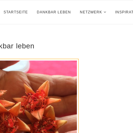
STARTSEITE
DANKBAR LEBEN
NETZWERK
INSPIRA
kbar leben