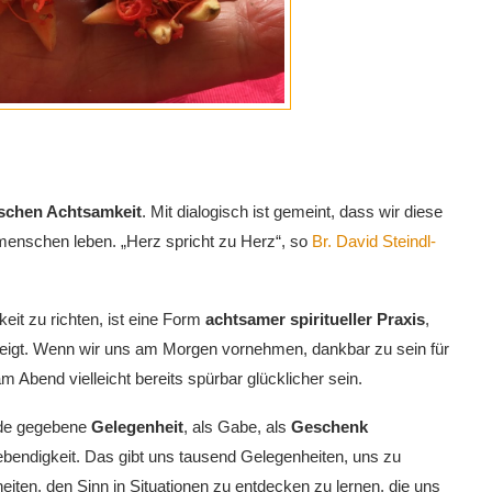
ischen Achtsamkeit
. Mit dialogisch ist gemeint, dass wir diese
enschen leben. „Herz spricht zu Herz“, so
Br. David Steindl-
it zu richten, ist eine Form
achtsamer spiritueller Praxis
,
 zeigt. Wenn wir uns am Morgen vornehmen, dankbar zu sein für
 Abend vielleicht bereits spürbar glücklicher sein.
ede gegebene
Gelegenheit
, als Gabe, als
Geschenk
endigkeit. Das gibt uns tausend Gelegenheiten, uns zu
iten, den Sinn in Situationen zu entdecken zu lernen, die uns