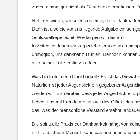
zuerst einmal gar nicht als Geschenke erscheinen. Das
Nehmen wir an, wir seien uns einig, dass Dankbarkei
Dann ist also die vor uns liegende Aufgabe einfach g
Schlüsselfrage lautet: Wie fangen wir das an?
In Zeiten, in denen wir körperliche, emotionale und spi
unmöglich, uns dankbar zu fühlen. Dennoch können w
aller seiner Fülle mutig zu öffnen.
Was bedeutet denn Dankbarkeit? Es ist das
Gewahrs
Natürlich ist jeder Augenblick ein gegebener Augenbli
werden wir uns darüber, dass jeder Augenblick einzi
Leben; und mit Freude meinen wir das Glück, das nic
das, was der menschliche Verstand ersehnt: andaue
Die spirituelle Praxis der Dankbarkeit hängt von keine
nichts ab. Jeder Mensch kann das erkennen und es se