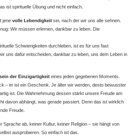
 ist spirituelle Übung und nicht einfach.
t jene
volle Lebendigkeit
sei, nach der wir uns alle sehnen.
enug: Wir müssen erlernen, dankbar zu leben. Die
rituelle Schwierigkeiten durchleben, ist es für uns fast
ir uns dafür entscheiden, dankbar zu leben, uns dem Leben in
ein der Einzigartigkeit
eines jeden gegebenen Moments.
ck – er ist ein Geschenk. Je älter wir werden, desto bewusster
gartig ist. Die Wahrnehmung dessen stärkt unsere Freude am
ht davon abhängt, was gerade passiert. Denn das ist wirklich
rnde Freude.
r Sprache ab, keiner Kultur, keiner Religion – sie hängt von
lbst ausprobieren. So einfach ist das.