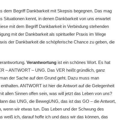
 uns dem Begriff Dankbarkeit mit Skepsis begegnen. Das mag
ns Situationen kennt, in denen Dankbarkeit von uns erwartet
Diese mit dem Begriff Dankbarkeit in Verbindung stehenden
ung mit der Dankbarkeit als spiritueller Praxis im Wege
raxis der Dankbarkeit die schöpferische Chance zu geben, die
Verantwortung.
Verantwortung
ist ein schönes Wort. Es hat
VER – ANTWORT – UNG. Das VER heißt gründlich, ganz
n man der Sache auf den Grund geht. Dazu muss man
 enthalten. ANTWORT ist hier die Antwort auf die Gelegenheit
 allen Sinnen offen sein, was will jetzt das Leben von uns?
d dann das UNG, die BewegUNG, das ist das GO – die Antwort,
len, wenn wir etwas tun. Das Leben und der Schwung des
s weiß ich, darauf hoffe ich und dass wir das können, das