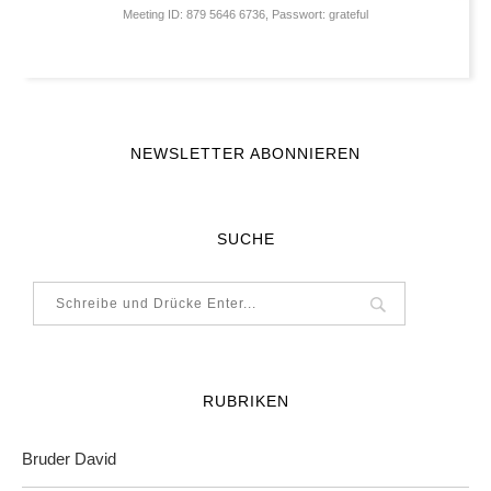
Meeting ID: 879 5646 6736, Passwort: grateful
NEWSLETTER ABONNIEREN
SUCHE
RUBRIKEN
Bruder David