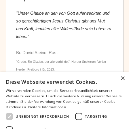
"Unser Glaube an den von Gott auferweckten und
so gerechtfertigten Jesus Christus gibt uns Mut
und Kraft, inmitten aller Widerstände sein Leben zu
leben."
Br. David Steindl-Rast
"Credo. Ein Glaube, der alle verbindet". Herder Spektrum, Verlag
Herder, Freiburg i. Br. 2013.
×
Diese Webseite verwendet Cookies.
Wir verwenden Cookies, um die Benutzerfreundlichkeit unserer
Website zu verbessern. Durch die weitere Nutzung unserer Webseite
stimmen Sie der Verwendung von Cookies gemäß unserer Cookie-
Richtlinie zu.
Weitere Informationen
Datenschutz
Impressum
Partner
UNBEDINGT ERFORDERLICH
TARGETING
Bibliothek – David Steindl-Rast OSB
Bruder David Chatbot
Unterstützen
Newsletter