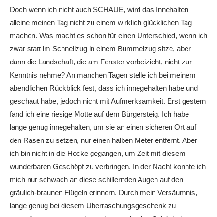
Doch wenn ich nicht auch SCHAUE, wird das Innehalten
alleine meinen Tag nicht zu einem wirklich glücklichen Tag
machen. Was macht es schon für einen Unterschied, wenn ich
zwar statt im Schnellzug in einem Bummelzug sitze, aber
dann die Landschaft, die am Fenster vorbeizieht, nicht zur
Kenntnis nehme? An manchen Tagen stelle ich bei meinem
abendlichen Rückblick fest, dass ich innegehalten habe und
geschaut habe, jedoch nicht mit Aufmerksamkeit. Erst gestern
fand ich eine riesige Motte auf dem Bürgersteig. Ich habe
lange genug innegehalten, um sie an einen sicheren Ort auf
den Rasen zu setzen, nur einen halben Meter entfernt. Aber
ich bin nicht in die Hocke gegangen, um Zeit mit diesem
wunderbaren Geschöpf zu verbringen. In der Nacht konnte ich
mich nur schwach an diese schillernden Augen auf den
gräulich-braunen Flügeln erinnern. Durch mein Versäumnis,
lange genug bei diesem Überraschungsgeschenk zu