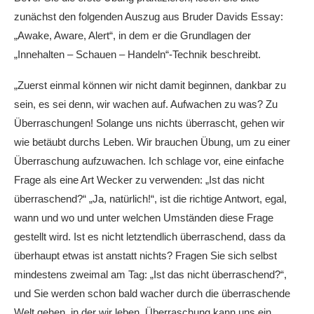
zunächst den folgenden Auszug aus Bruder Davids Essay:
„Awake, Aware, Alert“, in dem er die Grundlagen der
„Innehalten – Schauen – Handeln“-Technik beschreibt.
„Zuerst einmal können wir nicht damit beginnen, dankbar zu
sein, es sei denn, wir wachen auf. Aufwachen zu was? Zu
Überraschungen! Solange uns nichts überrascht, gehen wir
wie betäubt durchs Leben. Wir brauchen Übung, um zu einer
Überraschung aufzuwachen. Ich schlage vor, eine einfache
Frage als eine Art Wecker zu verwenden: „Ist das nicht
überraschend?“ „Ja, natürlich!“, ist die richtige Antwort, egal,
wann und wo und unter welchen Umständen diese Frage
gestellt wird. Ist es nicht letztendlich überraschend, dass da
überhaupt etwas ist anstatt nichts? Fragen Sie sich selbst
mindestens zweimal am Tag: „Ist das nicht überraschend?“,
und Sie werden schon bald wacher durch die überraschende
Welt gehen, in der wir leben. Überraschung kann uns ein