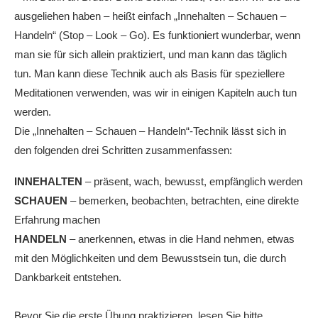
ausgeliehen haben – heißt einfach „Innehalten – Schauen –
Handeln“ (Stop – Look – Go). Es funktioniert wunderbar, wenn
man sie für sich allein praktiziert, und man kann das täglich
tun. Man kann diese Technik auch als Basis für speziellere
Meditationen verwenden, was wir in einigen Kapiteln auch tun
werden.
Die „Innehalten – Schauen – Handeln“-Technik lässt sich in
den folgenden drei Schritten zusammenfassen:
INNEHALTEN
– präsent, wach, bewusst, empfänglich werden
SCHAUEN
– bemerken, beobachten, betrachten, eine direkte
Erfahrung machen
HANDELN
– anerkennen, etwas in die Hand nehmen, etwas
mit den Möglichkeiten und dem Bewusstsein tun, die durch
Dankbarkeit entstehen.
Bevor Sie die erste Übung praktizieren, lesen Sie bitte